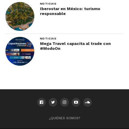
NOTICIAS
Iberostar en México: turismo
responsable
NOTICIAS
Mega Travel capacita al trade con
#ModoOn
¿QUIÉNES SOMOS?