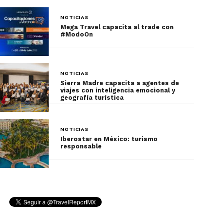
NOTICIAS
Mega Travel capacita al trade con
#ModoOn
NOTICIAS
Sierra Madre capacita a agentes de
viajes con inteligencia emocional y
geografía turística
NOTICIAS
Iberostar en México: turismo
responsable