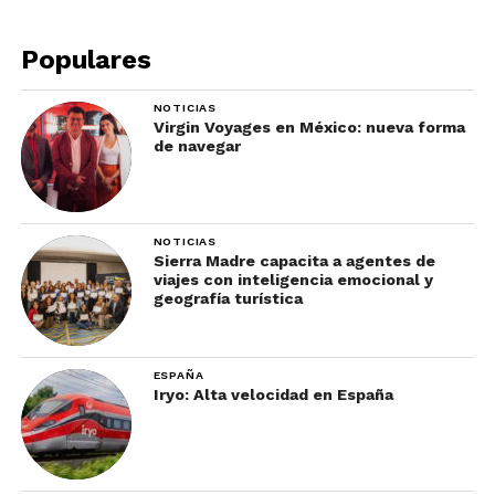
Populares
NOTICIAS
Virgin Voyages en México: nueva forma
de navegar
NOTICIAS
Sierra Madre capacita a agentes de
viajes con inteligencia emocional y
geografía turística
ESPAÑA
Iryo: Alta velocidad en España