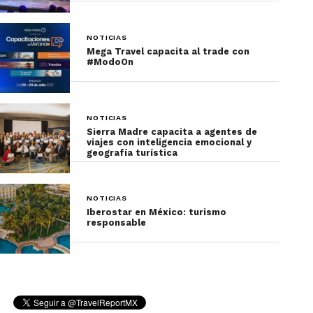
NOTICIAS
Mega Travel capacita al trade con
#ModoOn
NOTICIAS
Sierra Madre capacita a agentes de
viajes con inteligencia emocional y
geografía turística
NOTICIAS
Iberostar en México: turismo
responsable