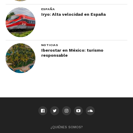
ESPAÑA
Iryo: Alta velocidad en España
NOTICIAS
Iberostar en México: turismo
responsable
¿QUIÉNES SOMOS?