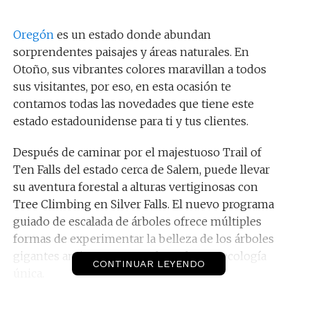
Oregón
es un estado donde abundan
sorprendentes paisajes y áreas naturales. En
Otoño, sus vibrantes colores maravillan a todos
sus visitantes, por eso, en esta ocasión te
contamos todas las novedades que tiene este
estado estadounidense para ti y tus clientes.
Después de caminar por el majestuoso Trail of
Ten Falls del estado cerca de Salem, puede llevar
su aventura forestal a alturas vertiginosas con
Tree Climbing en Silver Falls. El nuevo programa
guiado de escalada de árboles ofrece múltiples
formas de experimentar la belleza de los árboles
gigantes antiguos y aprender sobre su ecología
CONTINUAR LEYENDO
única.
Desde cursos de introducción y escaladas de