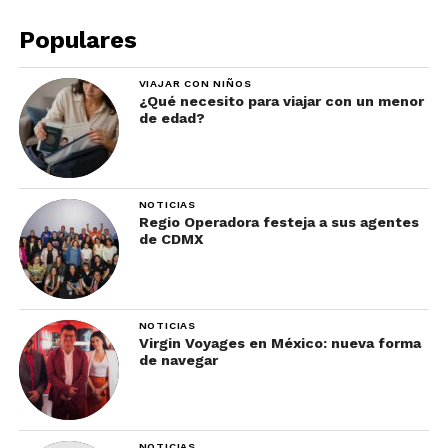
Populares
VIAJAR CON NIÑOS
¿Qué necesito para viajar con un menor
de edad?
NOTICIAS
Regio Operadora festeja a sus agentes
de CDMX
NOTICIAS
Virgin Voyages en México: nueva forma
de navegar
NOTICIAS