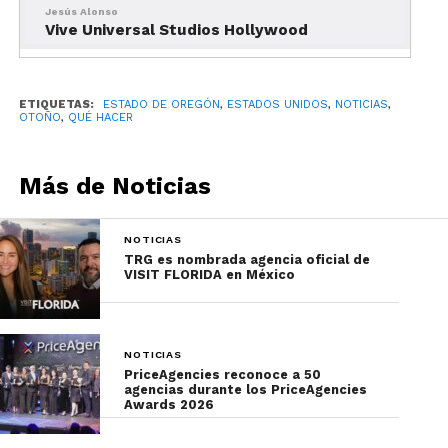
Jesús Alonso
Vive Universal Studios Hollywood
ETIQUETAS:
ESTADO DE OREGÓN
,
ESTADOS UNIDOS
,
NOTICIAS
,
OTOÑO
,
QUÉ HACER
Más de Noticias
NOTICIAS
TRG es nombrada agencia oficial de
VISIT FLORIDA en México
NOTICIAS
PriceAgencies reconoce a 50
agencias durante los PriceAgencies
Awards 2026