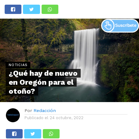
NOTICIAS
¿Qué hay de nuevo
en Oregón para el
otoño?
Por
Redacción
Publicado el
24 octubre, 2022