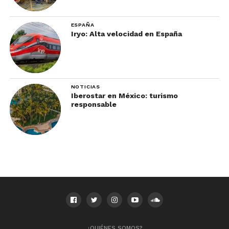
ESPAÑA
Iryo: Alta velocidad en España
NOTICIAS
Iberostar en México: turismo
responsable
¿QUIÉNES SOMOS?