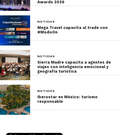
Awards 2026
NOTICIAS
Mega Travel capacita al trade con
#ModoOn
NOTICIAS
Sierra Madre capacita a agentes de
viajes con inteligencia emocional y
geografía turística
NOTICIAS
Iberostar en México: turismo
responsable