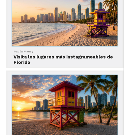
leer un libro.
¿Qué barrios visitar en
Portland?
Paola Maury
Visita los lugares más instagrameables de
Florida