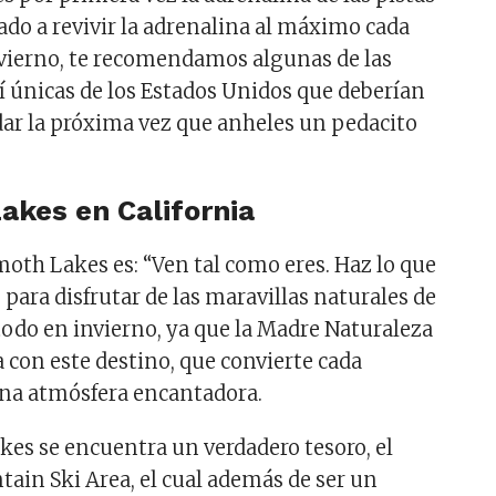
ado a revivir la adrenalina al máximo cada
vierno, te recomendamos algunas de las
í únicas de los Estados Unidos que deberían
adar la próxima vez que anheles un pedacito
.
kes en California
th Lakes es: “Ven tal como eres. Haz lo que
para disfrutar de las maravillas naturales de
 todo en invierno, ya que la Madre Naturaleza
 con este destino, que convierte cada
una atmósfera encantadora.
s se encuentra un verdadero tesoro, el
n Ski Area, el cual además de ser un