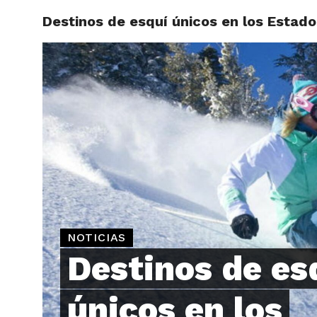
Destinos de esquí únicos en los Estad
ARTÍCU
NOTICIAS
Destinos de es
únicos en los