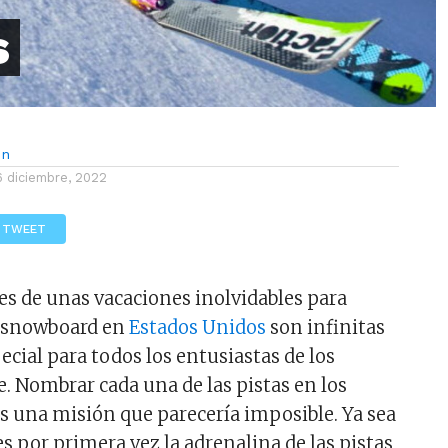
s
ón
6 diciembre, 2022
TWEET
s de unas vacaciones inolvidables para
o snowboard en
Estados Unidos
son infinitas
cial para todos los entusiastas de los
e. Nombrar cada una de las pistas en los
s una misión que parecería imposible. Ya sea
 por primera vez la adrenalina de las pistas