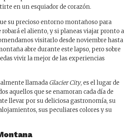
tirte en un esquiador de corazón.
ue su precioso entorno montañoso para
 robará el aliento, y si planeas viajar pronto a
comendamos visitarlo desde noviembre hasta
montaña abre durante este lapso, pero sobre
das vivir la mejor de las experiencias
nalmente llamada
Glacier City
, es el lugar
de
os aquellos que se enamoran cada día de
ate llevar por su deliciosa gastronomía, su
lojamientos, sus peculiares colores y su
 Montana