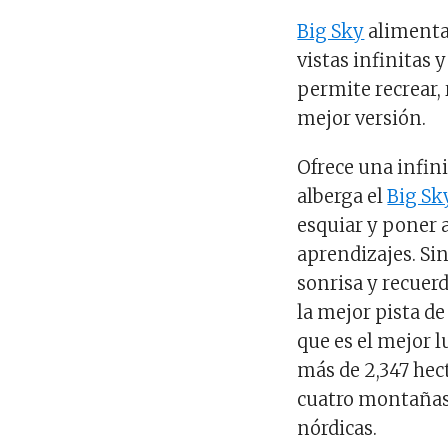
Big Sky
alimenta 
vistas infinitas 
permite recrear, 
mejor versión.
Ofrece una infini
alberga el
Big Sk
esquiar y poner a
aprendizajes. Si
sonrisa y recuerd
la mejor pista d
que es el mejor l
más de 2,347 hec
cuatro montañas 
nórdicas.