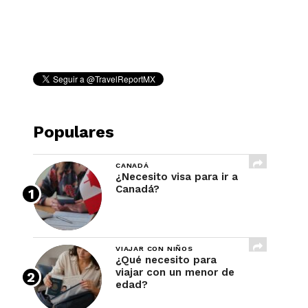
REVISTA
Populares
CANADÁ
¿Necesito visa para ir a
Canadá?
VIAJAR CON NIÑOS
¿Qué necesito para
viajar con un menor de
edad?