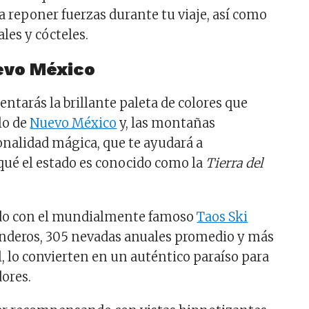
a reponer fuerzas durante tu viaje, así como
les y cócteles.
evo México
ntarás la brillante paleta de colores que
lo de
Nuevo México
y, las montañas
nalidad mágica, que te ayudará a
ué el estado es conocido como la
Tierra del
ado con el mundialmente famoso
Taos Ski
senderos, 305 nevadas anuales promedio y más
l, lo convierten en un auténtico paraíso para
dores.