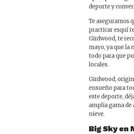
deporte y conver
Te aseguramos q
practicar esquí te
Girdwood, te re
mayo, ya que la 
todo para que pue
locales.
Girdwood, origi
ensueño para tod
este deporte, déj
amplia gama de a
nieve.
Big Sky en