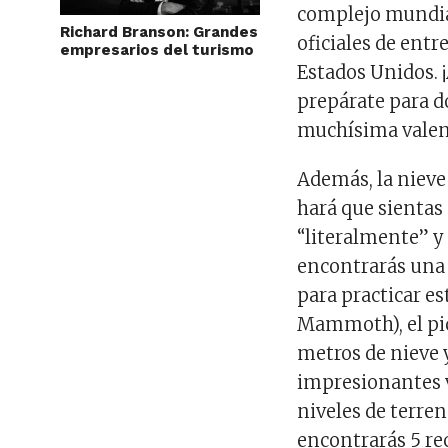
complejo mundia
Richard Branson: Grandes
oficiales de ent
empresarios del turismo
Estados Unidos. 
prepárate para d
muchísima valen
Además, la nieve 
hará que sientas
“literalmente” y
encontrarás una 
para practicar 
Mammoth), el pi
metros de nieve 
impresionantes v
niveles de terren
encontrarás 5 re