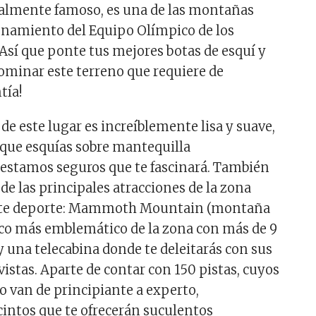
lmente famoso, es una de las montañas
renamiento del Equipo Olímpico de los
¡Así que ponte tus mejores botas de esquí y
ominar este terreno que requiere de
tía!
de este lugar es increíblemente lisa y suave,
 que esquías sobre mantequilla
 estamos seguros que te fascinará. También
de las principales atracciones de la zona
este deporte: Mammoth Mountain (montaña
co más emblemático de la zona con más de 9
y una telecabina donde te deleitarás con sus
istas. Aparte de contar con 150 pistas, cuyos
o van de principiante a experto, ​
cintos que te ofrecerán suculentos