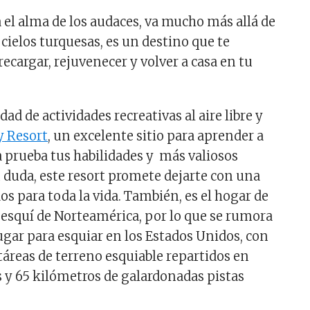
el alma de los audaces, va mucho más allá de
y cielos turquesas, es un destino que te
recargar, rejuvenecer y volver a casa en tu
dad de actividades recreativas al aire libre y
y Resort
, un excelente sitio para aprender a
 prueba tus habilidades y ​ más valiosos
n duda, este resort promete dejarte con una
os para toda la vida. También, es el hogar de
e esquí de Norteamérica, por lo que se rumora
ugar para esquiar en los Estados Unidos, con
táreas de terreno esquiable repartidos en
y 65 kilómetros de galardonadas pistas