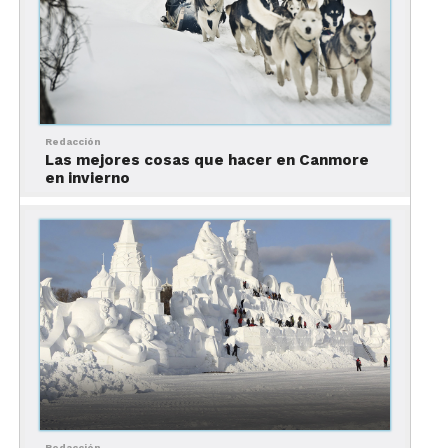
Para más información, visita su
página oficial
y
descubre todas las maravillas que Park City Utah
tiene para ti y tus clientes.
Redacción
Las mejores cosas que hacer en Canmore
en invierno
Redacción