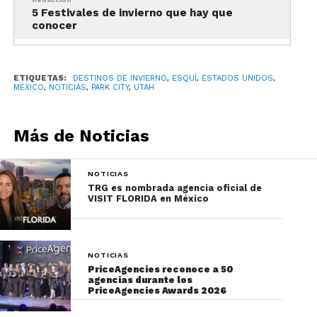
5 Festivales de invierno que hay que
conocer
ETIQUETAS:
DESTINOS DE INVIERNO
,
ESQUÍ
,
ESTADOS UNIDOS
,
MÉXICO
,
NOTICIAS
,
PARK CITY
,
UTAH
Más de Noticias
NOTICIAS
TRG es nombrada agencia oficial de
VISIT FLORIDA en México
NOTICIAS
PriceAgencies reconoce a 50
agencias durante los
PriceAgencies Awards 2026