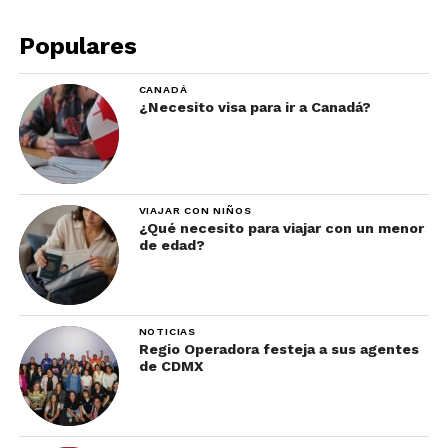
Populares
CANADÁ
¿Necesito visa para ir a Canadá?
VIAJAR CON NIÑOS
¿Qué necesito para viajar con un menor
de edad?
NOTICIAS
Regio Operadora festeja a sus agentes
de CDMX