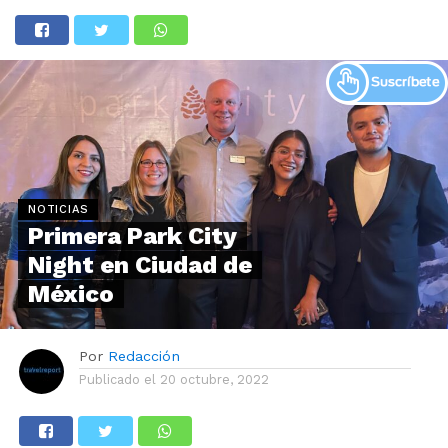
NOTICIAS
Primera Park City
Night en Ciudad de
México
Por
Redacción
Publicado el
20 octubre, 2022