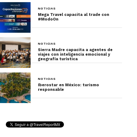
NOTICIAS
Mega Travel capacita al trade con
#ModoOn
NOTICIAS
Sierra Madre capacita a agentes de
viajes con inteligencia emocional y
geografía turística
NOTICIAS
Iberostar en México: turismo
responsable