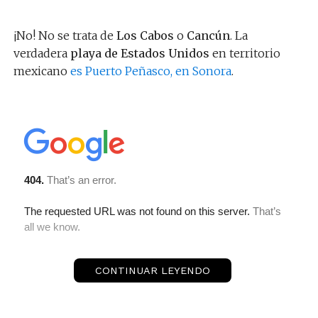
¡No! No se trata de
Los Cabos
o
Cancún
. La
verdadera
playa de Estados Unidos
en territorio
mexicano
es Puerto Peñasco, en Sonora
.
CONTINUAR LEYENDO