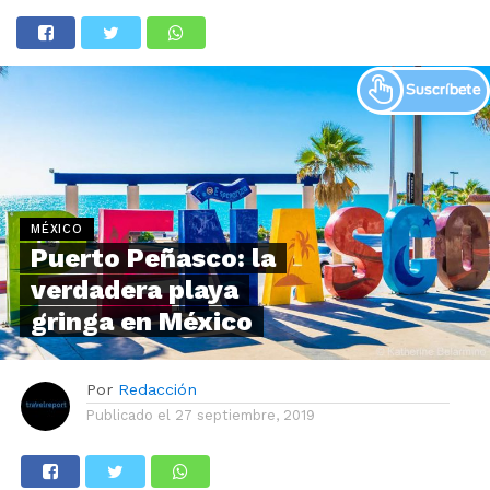
MÉXICO
Puerto Peñasco: la
verdadera playa
gringa en México
Por
Redacción
Publicado el
27 septiembre, 2019