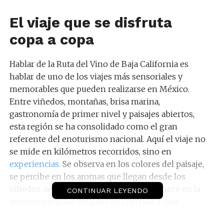
El viaje que se disfruta
copa a copa
Hablar de la Ruta del Vino de Baja California es
hablar de uno de los viajes más sensoriales y
memorables que pueden realizarse en México.
Entre viñedos, montañas, brisa marina,
gastronomía de primer nivel y paisajes abiertos,
esta región se ha consolidado como el gran
referente del enoturismo nacional. Aquí el viaje no
se mide en kilómetros recorridos, sino en
experiencias.
Se observa en los colores del paisaje,
se percibe en los aromas que llegan desde los
viñedos, se disfruta en la mesa y permanece en la
CONTINUAR LEYENDO
memoria mucho después de regresar a casa.