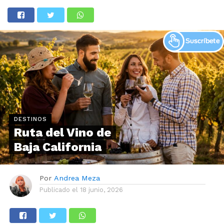
DESTINOS
Ruta del Vino de
Baja California
Por
Andrea Meza
Publicado el
18 junio, 2026