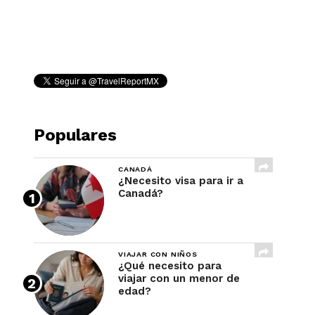
REVISTA
Populares
CANADÁ
¿Necesito visa para ir a
Canadá?
VIAJAR CON NIÑOS
¿Qué necesito para
viajar con un menor de
edad?