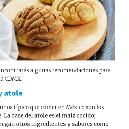
ncontrarás algunas recomendaciones para
la CDMX.
y atole
yunos típico que comer en México son los
e.
La base del atole es el maíz cocido;
gregan otros ingredientes y sabores como