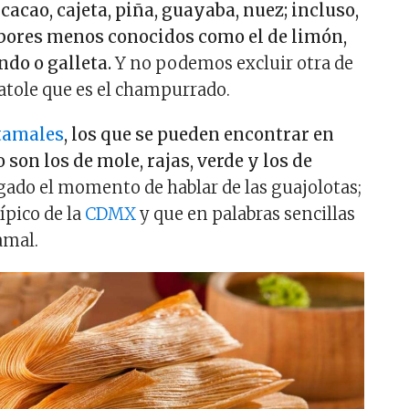
 cacao, cajeta, piña, guayaba, nuez; incluso,
abores menos conocidos como el de limón,
ndo o galleta.
Y no podemos excluir otra de
 atole que es el champurrado.
tamales
, los que se pueden encontrar en
 son los de mole, rajas, verde y los de
llegado el momento de hablar de las guajolotas;
ípico de la
CDMX
y que en palabras sencillas
amal.