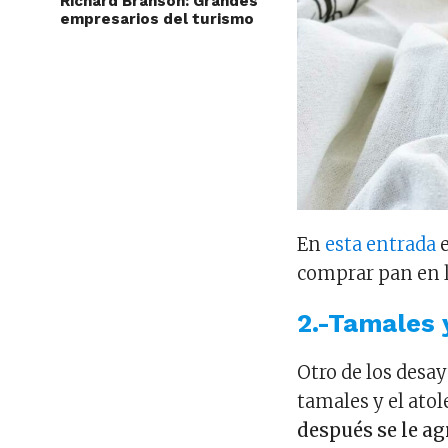
Richard Branson: Grandes
empresarios del turismo
En
esta entrada
e
comprar pan en 
2.-Tamales 
Otro de los desa
tamales y el atol
después se le a