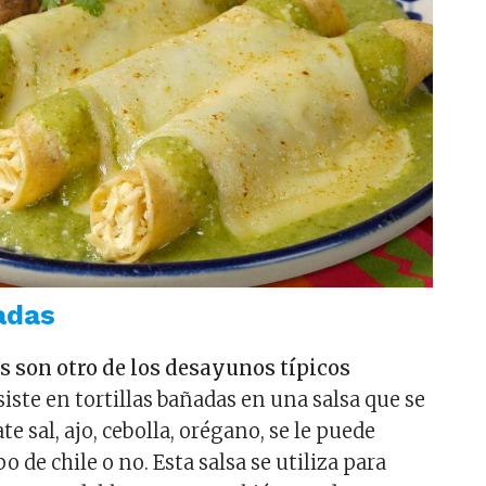
adas
 son otro de los desayunos típicos
iste en tortillas bañadas en una salsa que se
e sal, ajo, cebolla, orégano, se le puede
o de chile o no. Esta salsa se utiliza para