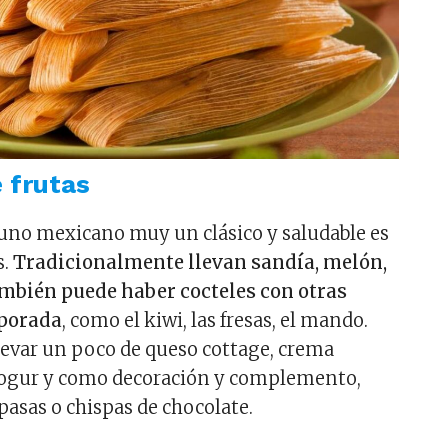
e frutas
uno mexicano muy un clásico y saludable es
s.
Tradicionalmente llevan sandía, melón,
ambién puede haber cocteles con otras
mporada
, como el kiwi, las fresas, el mando.
evar un poco de queso cottage, crema
 yogur y como decoración y complemento,
pasas o chispas de chocolate.