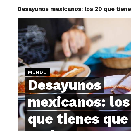
Desayunos mexicanos: los 20 que tiene
ARTÍCU
MUNDO
Desayunos
mexicanos: los
que tienes que