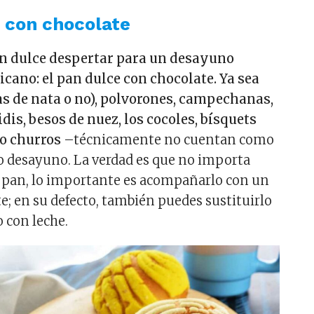
e con chocolate
n dulce despertar para un desayuno
cano: el pan dulce con chocolate. Ya sea
as de nata o no), polvorones, campechanas,
idis, besos de nuez, los cocoles, bísquets
o churros
–técnicamente no cuentan como
o desayuno. La verdad es que no importa
 pan, lo importante es acompañarlo con un
e; en su defecto, también puedes sustituirlo
o con leche.