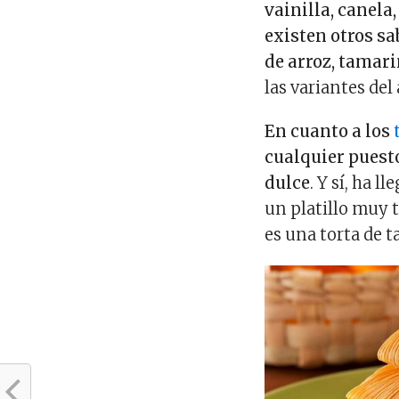
vainilla, canela,
existen otros s
de arroz, tamari
las variantes del
En cuanto a los
cualquier puesto
dulce
. Y sí, ha 
un platillo muy t
es una torta de t