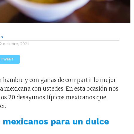
ón
2 octubre, 2021
TWEET
 hambre y con ganas de compartir lo mejor
a mexicana con ustedes. En esta ocasión nos
los 20 desayunos típicos mexicanos que
er.
 mexicanos para un dulce