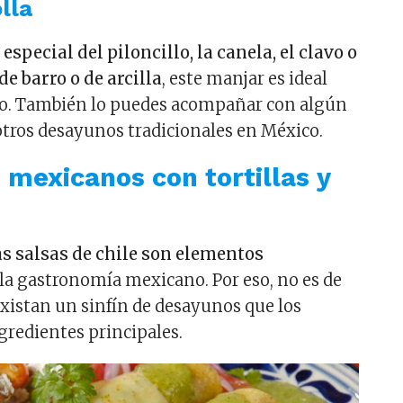
lla
especial del piloncillo, la canela, el clavo o
 de barro o de arcilla
, este manjar es ideal
o. También lo puedes acompañar con algún
otros desayunos tradicionales en México.
mexicanos con tortillas y
las salsas de chile son elementos
la gastronomía mexicano. Por eso, no es de
xistan un sinfín de desayunos que los
gredientes principales.