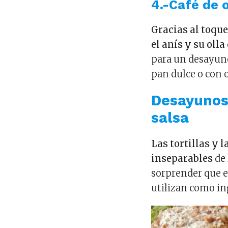
4.-Café de o
Gracias al toque 
el anís y su olla
para un desayun
pan dulce o con 
Desayunos 
salsa
Las tortillas y 
inseparables
de 
sorprender que e
utilizan como in