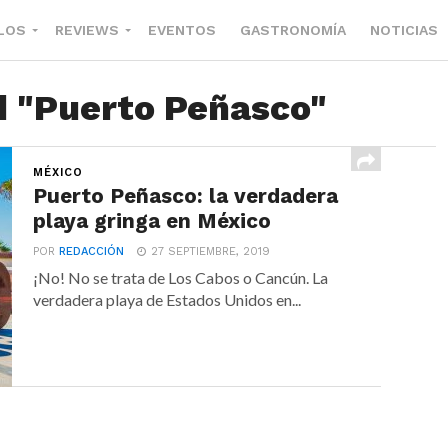
LOS
REVIEWS
EVENTOS
GASTRONOMÍA
NOTICIAS
d "Puerto Peñasco"
MÉXICO
Puerto Peñasco: la verdadera
playa gringa en México
POR
REDACCIÓN
27 SEPTIEMBRE, 2019
¡No! No se trata de Los Cabos o Cancún. La
verdadera playa de Estados Unidos en...