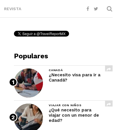
REVISTA
Populares
CANADÁ
¿Necesito visa para ir a
Canadá?
VIAJAR CON NIÑOS
¿Qué necesito para
viajar con un menor de
edad?