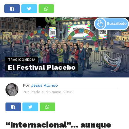
TRAGICOMEDIA
El Festival Placebo
Por
Jesús Alonso
Publicado el
25 mayo, 2026
“Internacional”… aunque