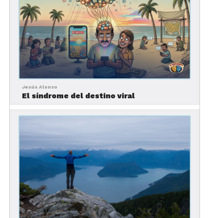
Porque claro, cambiar de continente siempre
suena más sexy que cambiar de hábitos.
Jesús Alonso
El síndrome del destino viral
¿De dónde sale esto?
De internet, obviamente. TikTok, YouTube, foros
donde todos son expertos en relaciones y nadie
ha resuelto la suya.