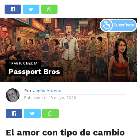
TRAGICOMEDIA
Passport Bros
Por
Jesús Alonso
Publicado el
18 mayo, 2026
El amor con tipo de cambio