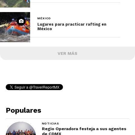
MÉXICO
Lugares para practicar rafting en
México
VER MÁS
Populares
NOTICIAS
Regio Operadora festeja a sus agentes
de CDMX