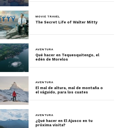
MOVIE TRAVEL
The Secret Life of Walter Mitty
AVENTURA
Qué hacer en Tequesquitengo, el
edén de Morelos
AVENTURA
El mal de altura, mal de montaña o
el váguido, para los cuates
AVENTURA
¿Qué hacer en El Ajusco en tu
próxima visita?