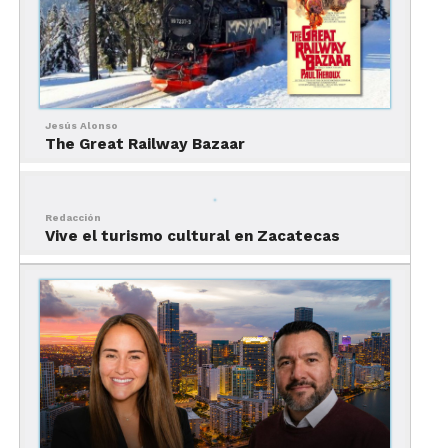
Lee nuestra entrevista
Jesús Alonso
The Great Railway Bazaar
Redacción
Vive el turismo cultural en Zacatecas