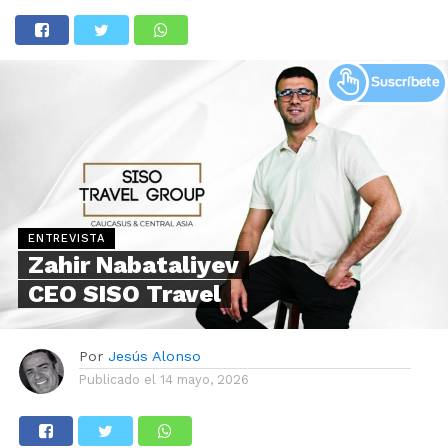
ENTREVISTA
Zahir Nabataliyev
CEO SISO Travel
Por
Jesús Alonso
Publicado el
14 mayo, 2026