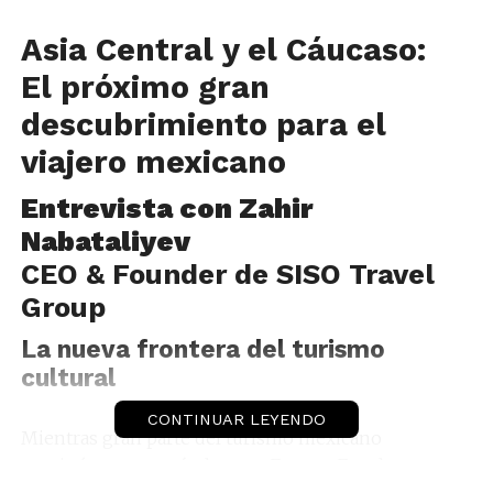
Asia Central y el Cáucaso:
El próximo gran
descubrimiento para el
viajero mexicano
Entrevista con Zahir
Nabataliyev
CEO & Founder de SISO Travel
Group
La nueva frontera del turismo
cultural
CONTINUAR LEYENDO
Mientras gran parte del turismo mexicano
continúa concentrándose en Europa, Estados
Unidos y el Caribe, una nueva región comienza a