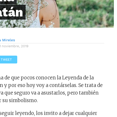
atán
a Mireles
1 noviembre, 2019
TWEET
a de que pocos conocen la Leyenda de la
 y por eso hoy voy a contárselas. Se trata de
 que seguro va a asustarlos, pero también
r su simbolismo.
seguir leyendo, los invito a dejar cualquier