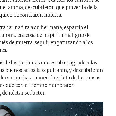
r el aroma, descubrieron que provenía de la
a quien encontraron muerta.
trañar nadita a su hermana, esparció el
 aroma era cosa del espíritu maligno de
ués de muerta, seguir engatuzando a los
nes.
s de las personas que estaban agradecidas
us buenos actos la sepultaron, y descubrieron
 día su tumba amaneció repleta de hermosas
res que con el tiempo nombraron
de néctar seductor.