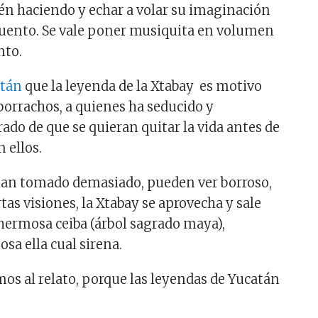
tén haciendo y echar a volar su imaginación
cuento. Se vale poner musiquita en volumen
nto.
atán
que la leyenda de la Xtabay es motivo
 borrachos, a quienes ha seducido y
ado de que se quieran quitar la vida antes de
n ellos.
an tomado demasiado, pueden ver borroso,
rtas visiones, la Xtabay se aprovecha y sale
 hermosa ceiba (árbol sagrado maya),
sa ella cual sirena.
os al relato, porque las leyendas de Yucatán