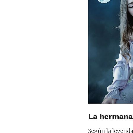
La hermana
Según la leyenda