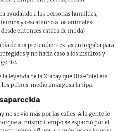
aba ayudando a las personas humildes,
nfermos y rescatando a los animales
 desde entonces estaba de moda).
cibía de sus pretendientes las entregaba para
rotegidos y no hacía caso a los insultos y
 gente.
 la leyenda de la Xtabay que Utz-Colel era
a los pobres, medio amargosa la tipa.
esaparecida
y no se vio más por las calles. A la gente le
porque al mismo tiempo se esparció por el
tante aroma a flores. Cuando los curiosos se