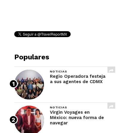
REVISTA
Populares
NOTICIAS
Regio Operadora festeja
a sus agentes de CDMX
NOTICIAS
Virgin Voyages en
México: nueva forma de
navegar