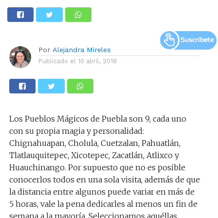
Por
Alejandra Mireles
Publicado el
10 abril, 2018
Los Pueblos Mágicos de Puebla son 9, cada uno
con su propia magia y personalidad:
Chignahuapan, Cholula, Cuetzalan, Pahuatlán,
Tlatlauquitepec, Xicotepec, Zacatlán, Atlixco y
Huauchinango. Por supuesto que no es posible
conocerlos todos en una sola visita, además de que
la distancia entre algunos puede variar en más de
5 horas, vale la pena dedicarles al menos un fin de
semana a la mayoría. Seleccionamos aquéllas