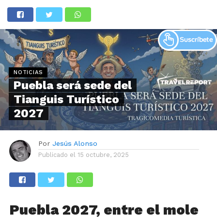
NOTICIAS
Puebla será sede del
Tianguis Turístico
2027
Por
Jesús Alonso
Publicado el
15 octubre, 2025
Puebla 2027, entre el mole