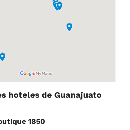
es hoteles de Guanajuato
outique 1850