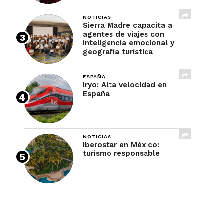
NOTICIAS
Sierra Madre capacita a
agentes de viajes con
inteligencia emocional y
geografía turística
ESPAÑA
Iryo: Alta velocidad en
España
NOTICIAS
Iberostar en México:
turismo responsable