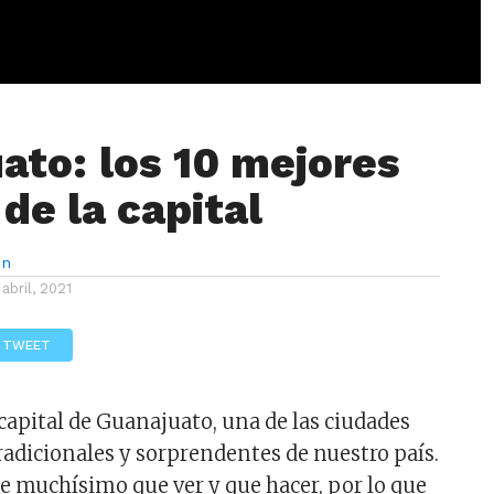
ato: los 10 mejores
de la capital
ón
 abril, 2021
TWEET
 capital de Guanajuato, una de las ciudades
adicionales y sorprendentes de nuestro país.
ne muchísimo que ver y que hacer, por lo que