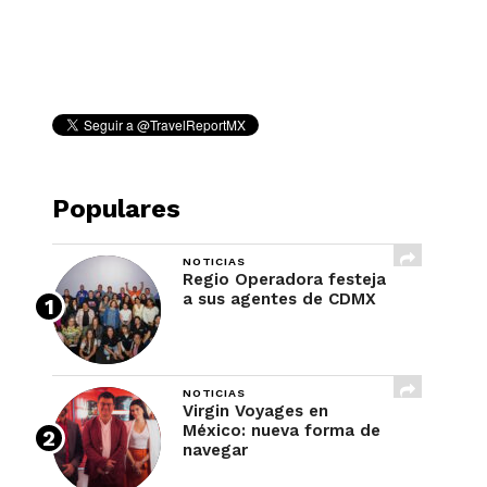
REVISTA
Populares
NOTICIAS
Regio Operadora festeja
a sus agentes de CDMX
NOTICIAS
Virgin Voyages en
México: nueva forma de
navegar