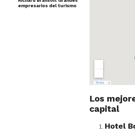
Richard Branson: Grandes
empresarios del turismo
Los mejor
capital
Hotel B