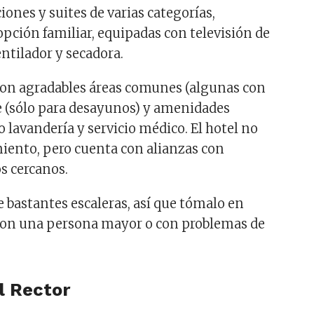
iones y suites de varias categorías,
pción familiar, equipadas con televisión de
ventilador y secadora.
 con agradables áreas comunes (algunas con
te (sólo para desayunos) y amenidades
 lavandería y servicio médico. El hotel no
iento, pero cuenta con alianzas con
s cercanos.
ne bastantes escaleras, así que tómalo en
 con una persona mayor o con problemas de
l Rector