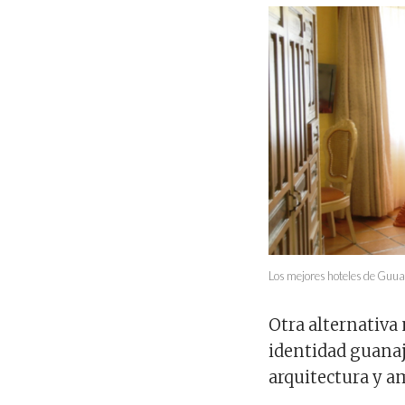
Los mejores hoteles de Guu
Otra alternativa
identidad guanaj
arquitectura y am