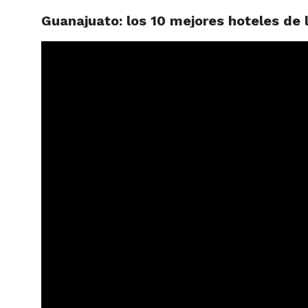
Guanajuato: los 10 mejores hoteles de l
ARTÍCU