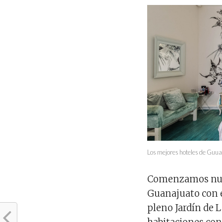
Los mejores hoteles de Guu
Comenzamos nuest
Guanajuato con
pleno Jardín de L