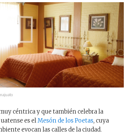
anajuato
 muy céntrica y que también celebra la
uatense es el
Mesón de los Poetas
, cuya
biente evocan las calles de la ciudad.