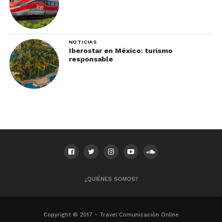
NOTICIAS
Iberostar en México: turismo
responsable
¿QUIÉNES SOMOS?
Copyright © 2017 - Travel Comunicación Online