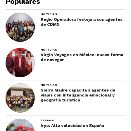
Populares
NOTICIAS
Regio Operadora festeja a sus agentes
de CDMX
NOTICIAS
Virgin Voyages en México: nueva forma
de navegar
NOTICIAS
Sierra Madre capacita a agentes de
viajes con inteligencia emocional y
geografía turística
ESPAÑA
Iryo: Alta velocidad en España