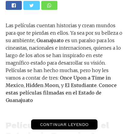
Las películas cuentan historias y crean mundos
para que te pierdas en ellos. Ya sea por su belleza o
su ambiente,
Guanajuato
es un paraíso para los
cineastas, nacionales e internaciones, quienes a lo
largo de los años se han inspirado en este
magnífico estado para desarrollar su visión.
Películas se han hecho muchas, pero hoy les
vamos a contar de tres:
Once Upon a Time in
Mexico
,
Hidden Moon,
y
El Estudiante
.
Conoce
estas películas filmadas en el Estado de
Guanajuato
Películas filmadas en el
CONTINUAR LEYENDO