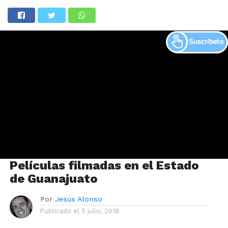
Películas filmadas en el Estado
de Guanajuato
Por
Jesús Alonso
Publicado el
5 julio, 2018