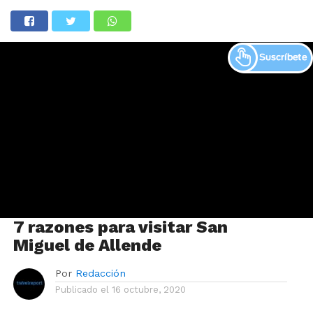
7 razones para visitar San
Miguel de Allende
Por
Redacción
Publicado el
16 octubre, 2020