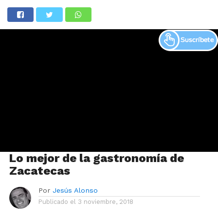
Lo mejor de la gastronomía de
Zacatecas
Por
Jesús Alonso
Publicado el
3 noviembre, 2018