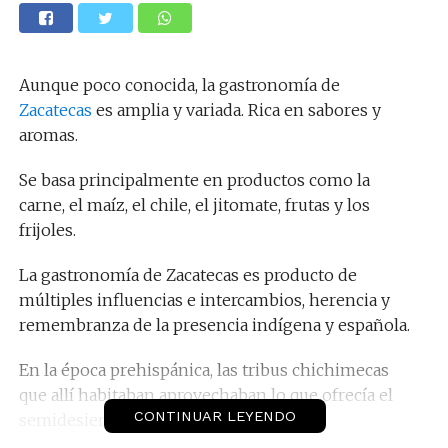
Aunque poco conocida, la gastronomía de
Zacatecas
es amplia y variada. Rica en sabores y
aromas.
Se basa principalmente en productos como la
carne, el maíz, el chile, el jitomate, frutas y los
frijoles.
La gastronomía de Zacatecas es producto de
múltiples influencias e intercambios, herencia y
remembranza de la presencia indígena y española.
En la época prehispánica, las tribus chichimecas
que allí habitaban aprovechaban lo que ofrecía el
CONTINUAR LEYENDO
semidesierto.