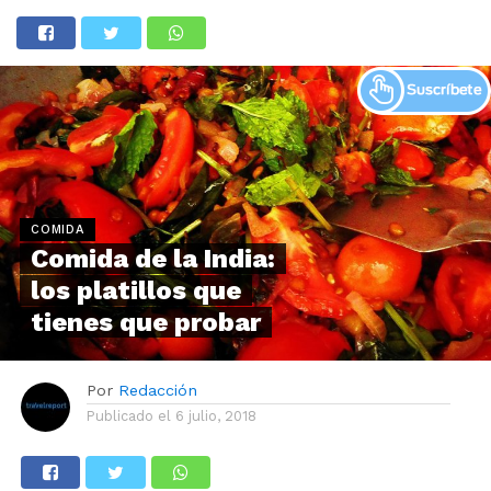
COMIDA
Comida de la India:
los platillos que
tienes que probar
Por
Redacción
Publicado el
6 julio, 2018