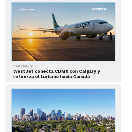
atracciones, comida y mucho más.
Puedes consultar su ubicación en el siguiente
mapa:
Paola Maury
WestJet conecta CDMX con Calgary y
refuerza el turismo hacia Canadá