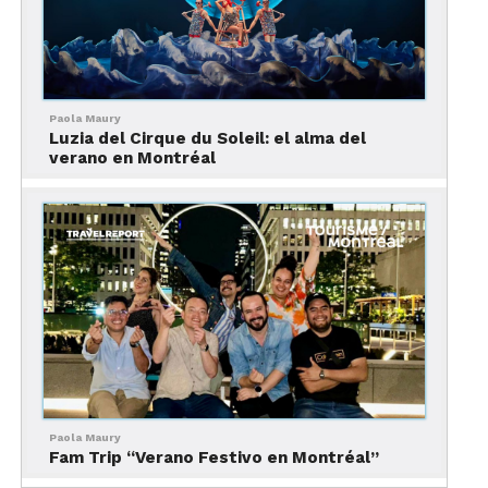
Paola Maury
Luzia del Cirque du Soleil: el alma del
verano en Montréal
Ver esta publicación en Instagram
Paola Maury
Fam Trip “Verano Festivo en Montréal”