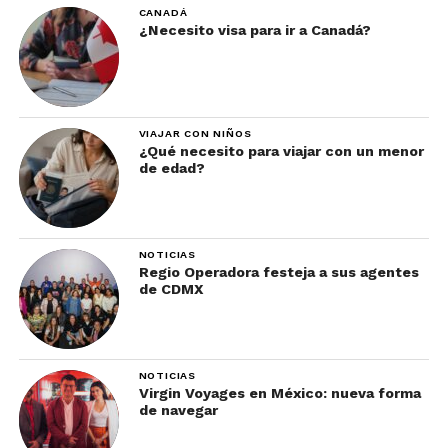
CANADÁ
¿Necesito visa para ir a Canadá?
VIAJAR CON NIÑOS
¿Qué necesito para viajar con un menor
de edad?
NOTICIAS
Regio Operadora festeja a sus agentes
de CDMX
Ver esta publicación en Instagram
NOTICIAS
Virgin Voyages en México: nueva forma
de navegar