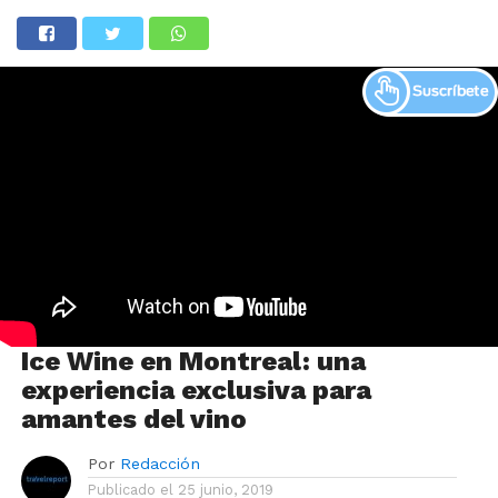
Ice Wine en Montreal: una
experiencia exclusiva para
amantes del vino
Por
Redacción
Publicado el
25 junio, 2019