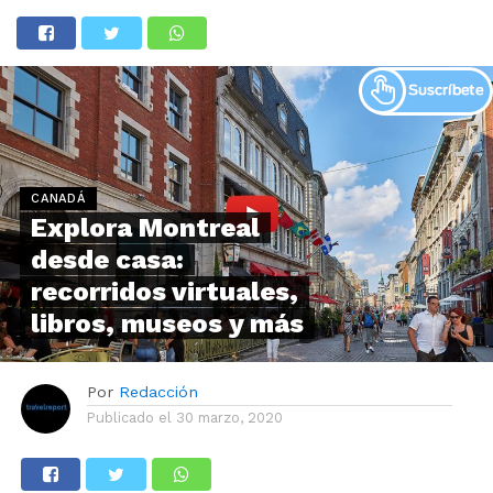
CANADÁ
Explora Montreal
desde casa:
recorridos virtuales,
libros, museos y más
Por
Redacción
Publicado el
30 marzo, 2020