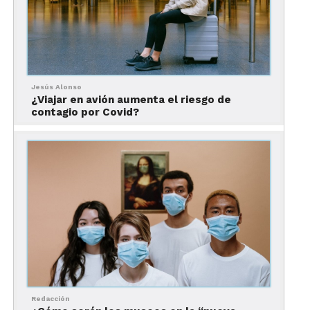
Medidas preventivas al
nadar en una alberca
Jesús Alonso
¿Viajar en avión aumenta el riesgo de
contagio por Covid?
Si decides nadar en la alberca del hotel, no olvides las medidas de sanidad
recomendadas.
Redacción