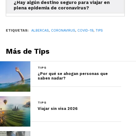
¿Hay algún destino seguro para viajar en
plena epidemia de coronavirus?
ETIQUETAS:
ALBERCAS
,
CORONAVIRUS
,
COVID-19
,
TIPS
Más de Tips
TIPS
¿Por qué se ahogan personas que
saben nadar?
TIPS
Viajar sin visa 2026