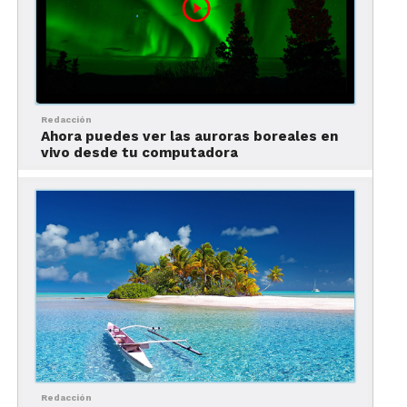
Antes de emprender tu nueva aventura, considera
las medidas preventivas que debes tener en
cuenta al
viajar en avión
.
Redacción
Ahora puedes ver las auroras boreales en
vivo desde tu computadora
Redacción