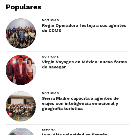
Populares
NOTICIAS
Regio Operadora festeja a sus agentes
de CDMX
NOTICIAS
Virgin Voyages en México: nueva forma
de navegar
NOTICIAS
Sierra Madre capacita a agentes de
viajes con inteligencia emocional y
geografía turística
ESPAÑA
Iryo: Alta velocidad en España