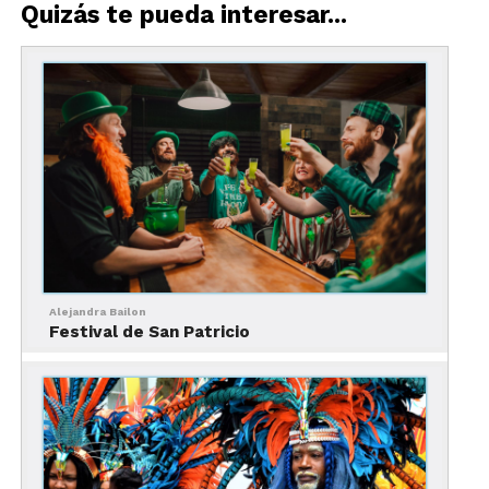
Quizás te pueda interesar...
Descarga nuestra infografía aquí.
Alejandra Bailon
Festival de San Patricio