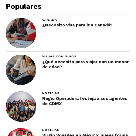
Populares
CANADÁ
¿Necesito visa para ir a Canadá?
VIAJAR CON NIÑOS
¿Qué necesito para viajar con un menor
de edad?
NOTICIAS
Regio Operadora festeja a sus agentes
de CDMX
NOTICIAS
Virgin Voyages en México: nueva forma