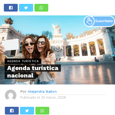
AGENDA TURÍSTICA
Agenda turística
nacional
Por
Alejandra Bailon
Publicado el
25 marzo, 2026