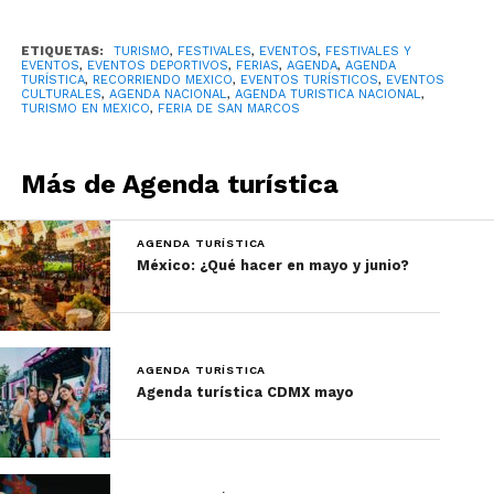
ETIQUETAS:
TURISMO
,
FESTIVALES
,
EVENTOS
,
FESTIVALES Y
EVENTOS
,
EVENTOS DEPORTIVOS
,
FERIAS
,
AGENDA
,
AGENDA
TURÍSTICA
,
RECORRIENDO MEXICO
,
EVENTOS TURÍSTICOS
,
EVENTOS
CULTURALES
,
AGENDA NACIONAL
,
AGENDA TURISTICA NACIONAL
,
TURISMO EN MEXICO
,
FERIA DE SAN MARCOS
Más de Agenda turística
AGENDA TURÍSTICA
México: ¿Qué hacer en mayo y junio?
AGENDA TURÍSTICA
Agenda turística CDMX mayo