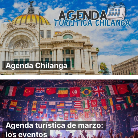
Agenda Chilanga
Agenda turística de marzo:
los eventos