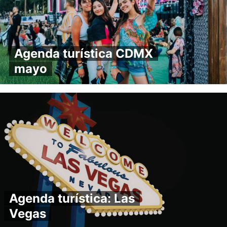
Agenda turística CDMX
mayo
Agenda turística: Las
Vegas