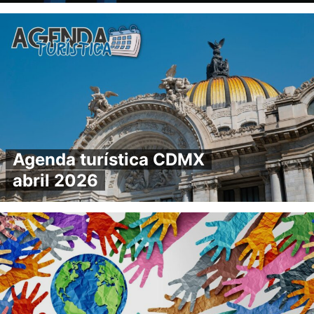
Agenda turística CDMX
abril 2026