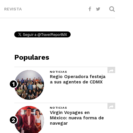
REVISTA
Populares
NOTICIAS
Regio Operadora festeja
a sus agentes de CDMX
NOTICIAS
Virgin Voyages en
México: nueva forma de
navegar