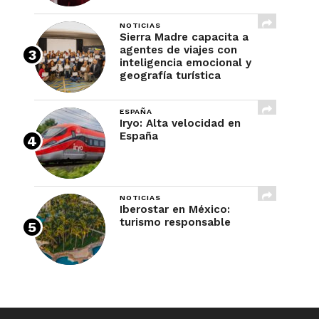
NOTICIAS
Sierra Madre capacita a
agentes de viajes con
inteligencia emocional y
geografía turística
ESPAÑA
Iryo: Alta velocidad en
España
NOTICIAS
Iberostar en México:
turismo responsable