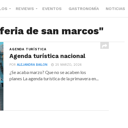
LOS
REVIEWS
EVENTOS
GASTRONOMÍA
NOTICIAS
"feria de san marcos"
AGENDA TURÍSTICA
Agenda turística nacional
POR
ALEJANDRA BAILON
25 MARZO, 2026
¿Se acaba marzo? Que no se acaben los
planes La agenda turística de la primavera en...