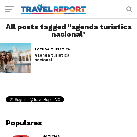
All posts tagged "agenda turistica
nacional"
AGENDA TURÍSTICA
Agenda turística
nacional
Populares
NOTICIAS