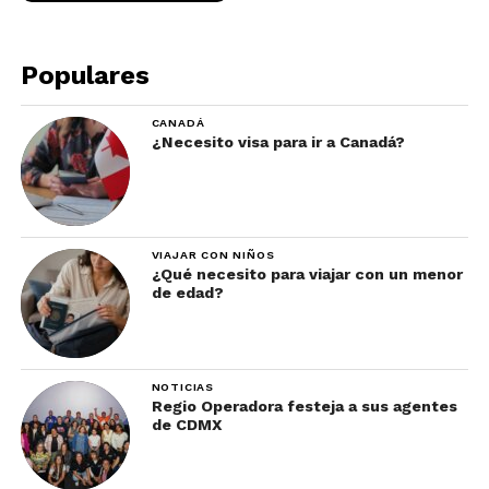
Populares
CANADÁ
¿Necesito visa para ir a Canadá?
VIAJAR CON NIÑOS
¿Qué necesito para viajar con un menor
de edad?
NOTICIAS
Regio Operadora festeja a sus agentes
de CDMX