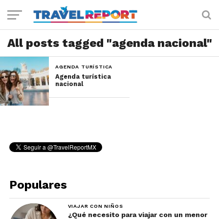
All posts tagged "agenda nacional"
AGENDA TURÍSTICA
Agenda turística
nacional
Populares
VIAJAR CON NIÑOS
¿Qué necesito para viajar con un menor