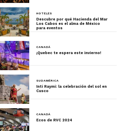
HOTELES
Descubre por qué Hacienda del Mar
Los Cabos es el alma de México
para eventos
CANADÁ
¡Quebec te espera este invierno!
SUDAMÉRICA
Inti Raymi: la celebración del sol en
Cusco
CANADÁ
Ecos de RVC 2024