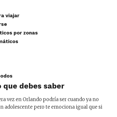
a viajar
rse
sticos por zonas
máticos
todos
o que debes saber
era vez en Orlando podría ser cuando ya no
 un adolescente pero te emociona igual que si