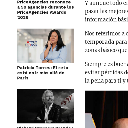
PriceAgencies reconoce
Y aunque todo en 
a 50 agencias durante los
pasar las mejores
PriceAgencies Awards
2026
información básic
Nos referimos a
temporada
para 
zonas básico que
Siempre es buen
Patricia Torres: El reto
evitar pérdidas d
está en ir más allá de
París
la pena para ti y 