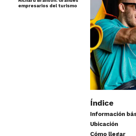
Richard Branson: Grandes
empresarios del turismo
Índice
Información bá
Ubicación
Cómo llegar