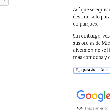
Así que se equiv
destino solo par
en parques.
Sin embargo, ver
sus orejas de Mi
diversión no se l
más cómodos y de
Tips para visitar Orla