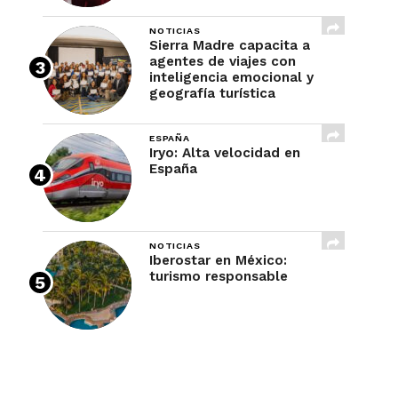
NOTICIAS
Sierra Madre capacita a
agentes de viajes con
inteligencia emocional y
geografía turística
ESPAÑA
Iryo: Alta velocidad en
España
NOTICIAS
Iberostar en México:
turismo responsable