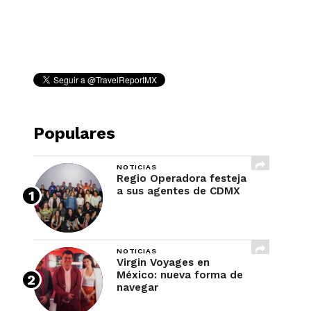
REVISTA
Populares
NOTICIAS
Regio Operadora festeja
a sus agentes de CDMX
NOTICIAS
Virgin Voyages en
México: nueva forma de
navegar