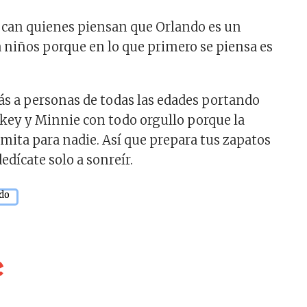
ocan quienes piensan que Orlando es un
a niños porque en lo que primero se piensa es
ás a personas de todas las edades portando
ckey y Minnie con todo orgullo porque la
imita para nadie. Así que prepara tus zapatos
dícate solo a sonreír.
ndo