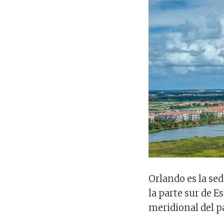
Orlando es la se
la parte sur de 
meridional del pa