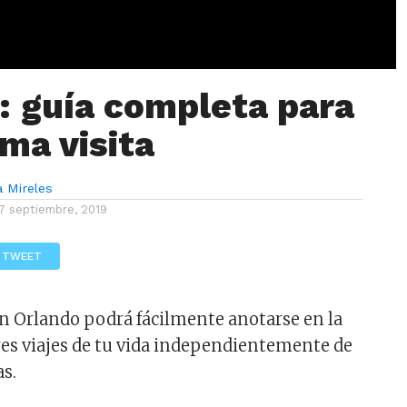
: guía completa para
ima visita
a Mireles
7 septiembre, 2019
TWEET
n Orlando podrá fácilmente anotarse en la
ores viajes de tu vida independientemente de
as.