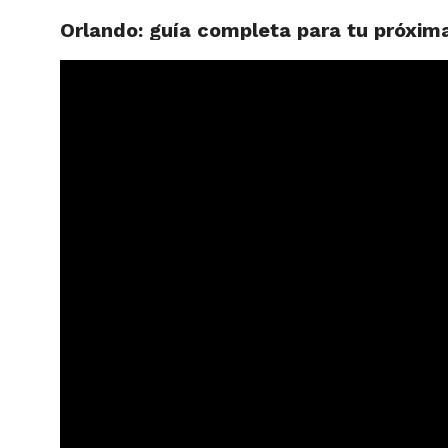
Orlando: guía completa para tu próxima
ARTÍCU