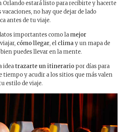
Orlando estará listo para recibirte y hacerte
 vacaciones, no hay que dejar de lado
a antes de tu viaje.
 datos importantes como la
mejor
viajar,
cómo llegar
, el
clima
y un mapa de
 bien puedes llevar en la mente.
a idea
trazarte un itinerario
por días para
e tiempo y acudir a los sitios que más valen
tu estilo de viaje.