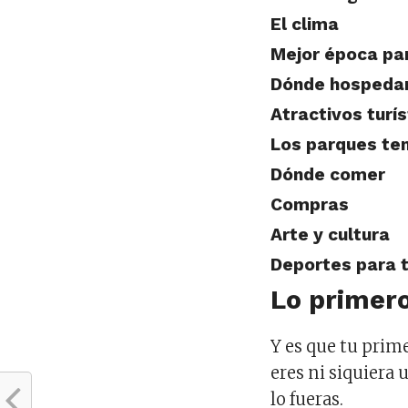
El clima
Mejor época par
Dónde hospeda
Atractivos turí
Los parques te
Dónde comer
Compras
Arte y cultura
Deportes para 
Lo primer
Y es que tu prim
eres ni siquiera
lo fueras.