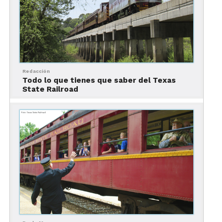
Los mejores paseos en tren
en Texas
Texas State Railroad
Redacción
Todo lo que tienes que saber del Texas
State Railroad