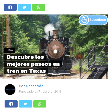
USA
Descubre los
mejores paseos en
tren en Texas
Por
Redacción
Publicado el
7 febrero, 2019