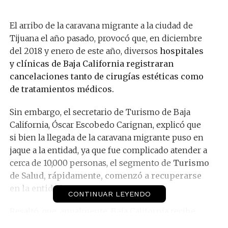
El arribo de la caravana migrante a la ciudad de
Tijuana el año pasado, provocó que, en diciembre
del 2018 y enero de este año, diversos
hospitales
y clínicas de Baja California registraran
cancelaciones tanto de cirugías estéticas como
de tratamientos médicos.
Sin embargo, el secretario de Turismo de Baja
California, Óscar Escobedo Carignan, explicó que
si bien la llegada de la caravana migrante puso en
jaque a la entidad, ya que fue complicado atender a
cerca de 10,000 personas, el segmento de
Turismo
de Salud, rápidamente, comenzó a recuperarse
en la entidad.
CONTINUAR LEYENDO
Resaltó, que, anualmente, Baja California recibe
alrededor de
2 millones 400,000 visitantes
por