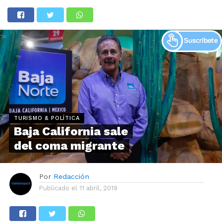
TURISMO & POLÍTICA
Baja California sale
del coma migrante
Por
Redacción
Publicado el
11 abril, 2019