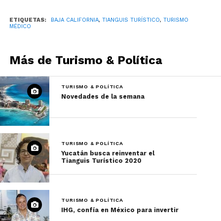
ETIQUETAS:
BAJA CALIFORNIA
,
TIANGUIS TURÍSTICO
,
TURISMO
MÉDICO
Más de Turismo & Política
TURISMO & POLÍTICA
Novedades de la semana
TURISMO & POLÍTICA
Yucatán busca reinventar el
Tianguis Turístico 2020
TURISMO & POLÍTICA
IHG, confía en México para invertir