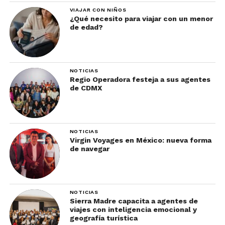
VIAJAR CON NIÑOS
¿Qué necesito para viajar con un menor
de edad?
NOTICIAS
Regio Operadora festeja a sus agentes
de CDMX
NOTICIAS
Virgin Voyages en México: nueva forma
de navegar
NOTICIAS
Sierra Madre capacita a agentes de
viajes con inteligencia emocional y
geografía turística