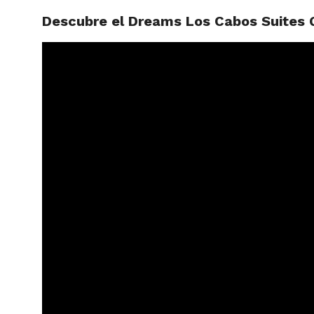
Descubre el Dreams Los Cabos Suites 
ARTÍCU