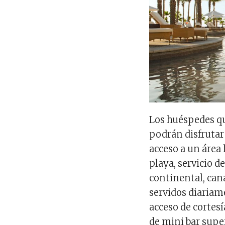
Los huéspedes qu
podrán disfrutar
acceso a un área
playa, servicio d
continental, cana
servidos diariam
acceso de cortesí
de mini bar super