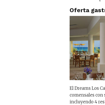
Oferta gas
El Dreams Los Cab
comensales con s
incluyendo 4 res