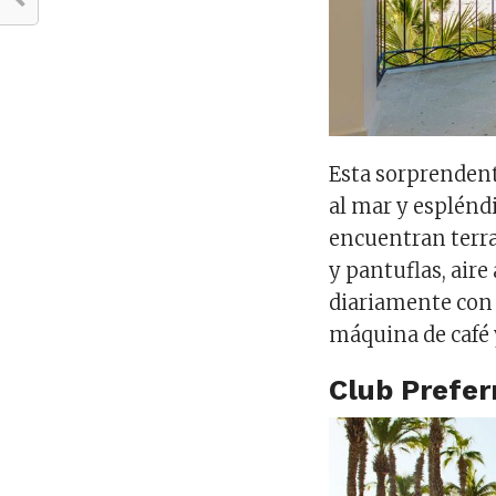
Esta sorprendent
al mar y esplénd
encuentran terra
y pantuflas, air
diariamente con 
máquina de café y
Club Prefer