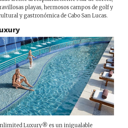
avillosas playas, hermosos campos de golf y
 cultural y gastronómica de Cabo San Lucas.
Luxury
Unlimited Luxury® es un inigualable