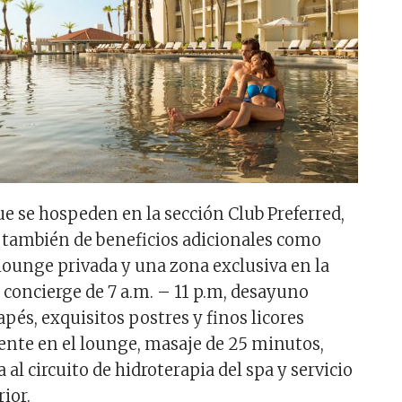
e se hospeden en la sección Club Preferred,
 también de beneficios adicionales como
 lounge privada y una zona exclusiva en la
e concierge de 7 a.m. – 11 p.m, desayuno
pés, exquisitos postres y finos licores
ente en el lounge, masaje de 25 minutos,
a al circuito de hidroterapia del spa y servicio
ior.