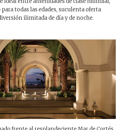
ce ideal entre amenidades de clase mundial,
para todas las edades, suculenta oferta
iversión ilimitada de día y de noche.
tuado frente al resplandeciente Mar de Cortés,