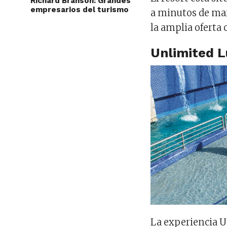
Richard Branson: Grandes
empresarios del turismo
a minutos de mar
la amplia oferta
Unlimited 
La experiencia 