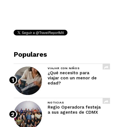
REVISTA
Populares
VIAJAR CON NIÑOS
¿Qué necesito para
viajar con un menor de
edad?
NOTICIAS
Regio Operadora festeja
a sus agentes de CDMX