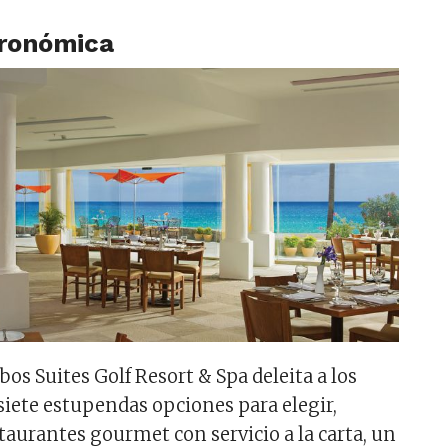
tronómica
os Suites Golf Resort & Spa deleita a los
iete estupendas opciones para elegir,
taurantes gourmet con servicio a la carta, un