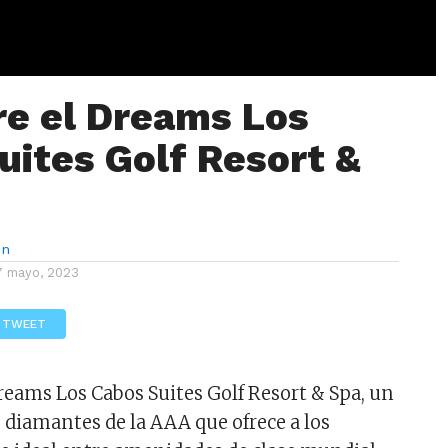
e el Dreams Los
uites Golf Resort &
ón
7 mayo, 2023
TWEET
reams Los Cabos Suites Golf Resort & Spa, un
o diamantes de la AAA que ofrece a los