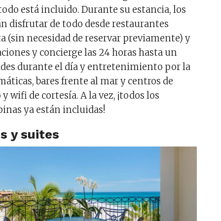
odo está incluido. Durante su estancia, los
 disfrutar de todo desde restaurantes
ta (sin necesidad de reservar previamente) y
aciones y concierge las 24 horas hasta un
ades durante el día y entretenimiento por la
máticas, bares frente al mar y centros de
 wifi de cortesía. A la vez, ¡todos los
inas ya están incluidas!
s y suites