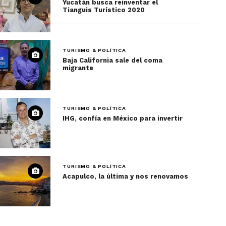
Yucatán busca reinventar el
Tianguis Turístico 2020
TURISMO & POLÍTICA
Baja California sale del coma
migrante
TURISMO & POLÍTICA
IHG, confía en México para invertir
TURISMO & POLÍTICA
Acapulco, la última y nos renovamos