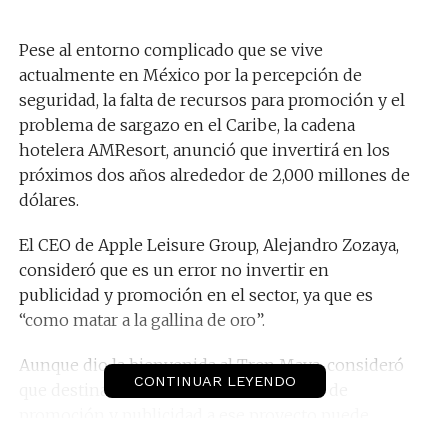
Pese al entorno complicado que se vive
actualmente en México por la percepción de
seguridad, la falta de recursos para promoción y el
problema de sargazo en el Caribe, la cadena
hotelera AMResort, anunció que invertirá en los
próximos dos años alrededor de 2,000 millones de
dólares.
El CEO de Apple Leisure Group, Alejandro Zozaya,
consideró que es un error no invertir en
publicidad y promoción en el sector, ya que es
“como matar a la gallina de oro”.
Aunque dio la bienvenida al Tren Maya, consideró
CONTINUAR LEYENDO
que destinar la totalidad de los recursos de
promoción y publicidad a ese proyecto puede
afectar el bienestar de los mexicanos.