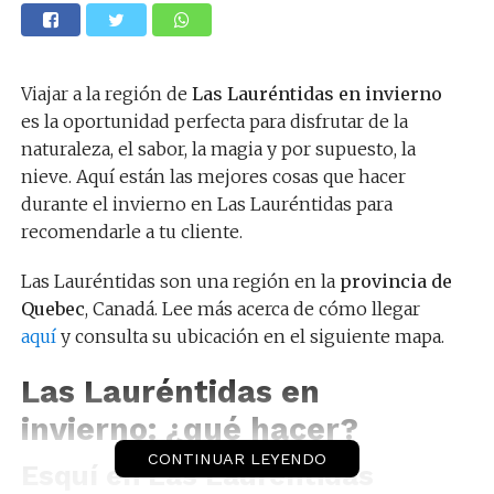
Viajar a la región de
Las Lauréntidas en invierno
es la oportunidad perfecta para disfrutar de la
naturaleza, el sabor, la magia y por supuesto, la
nieve. Aquí están las mejores cosas que hacer
durante el invierno en Las Lauréntidas para
recomendarle a tu cliente.
Las Lauréntidas son una región en la
provincia de
Quebec
, Canadá. Lee más acerca de cómo llegar
aquí
y consulta su ubicación en el siguiente mapa.
Las Lauréntidas en
invierno: ¿qué hacer?
CONTINUAR LEYENDO
Esquí en Las Lauréntidas