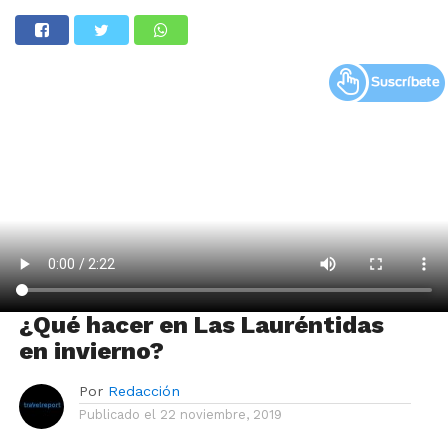
¿Qué hacer en Las Lauréntidas
en invierno?
Por
Redacción
Publicado el
22 noviembre, 2019