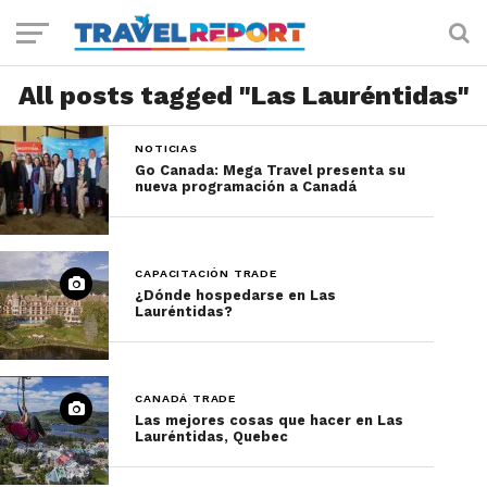
All posts tagged "Las Lauréntidas"
NOTICIAS
Go Canada: Mega Travel presenta su
nueva programación a Canadá
CAPACITACIÓN TRADE
¿Dónde hospedarse en Las
Lauréntidas?
CANADÁ TRADE
Las mejores cosas que hacer en Las
Lauréntidas, Quebec