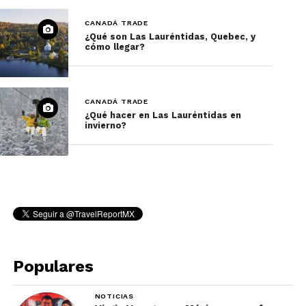
CANADÁ TRADE
¿Qué son Las Lauréntidas, Quebec, y
cómo llegar?
CANADÁ TRADE
¿Qué hacer en Las Lauréntidas en
invierno?
Populares
NOTICIAS