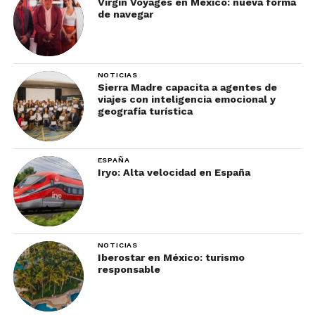
Virgin Voyages en México: nueva forma
de navegar
NOTICIAS
Sierra Madre capacita a agentes de
viajes con inteligencia emocional y
geografía turística
ESPAÑA
Iryo: Alta velocidad en España
NOTICIAS
Iberostar en México: turismo
responsable