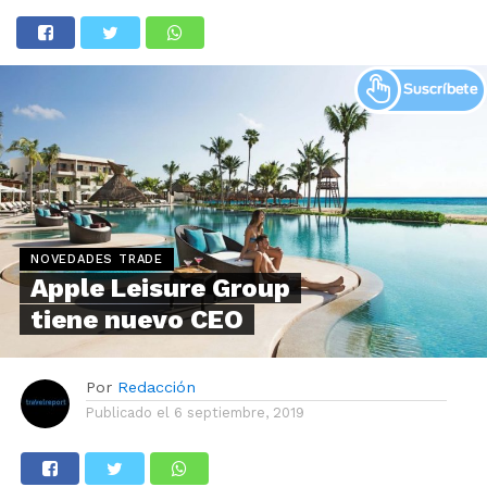
NOVEDADES TRADE
Apple Leisure Group
tiene nuevo CEO
Por
Redacción
Publicado el
6 septiembre, 2019