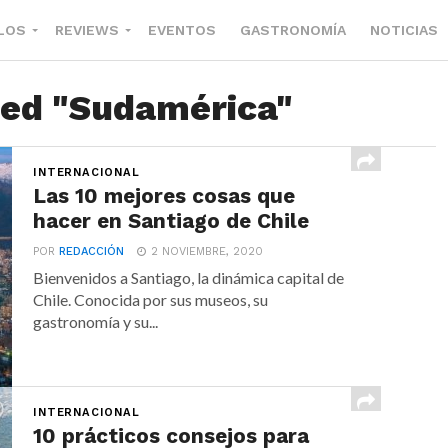
LOS
REVIEWS
EVENTOS
GASTRONOMÍA
NOTICIAS
ged "Sudamérica"
INTERNACIONAL
Las 10 mejores cosas que
hacer en Santiago de Chile
POR
REDACCIÓN
2 NOVIEMBRE, 2020
Bienvenidos a Santiago, la dinámica capital de
Chile. Conocida por sus museos, su
gastronomía y su...
INTERNACIONAL
10 prácticos consejos para