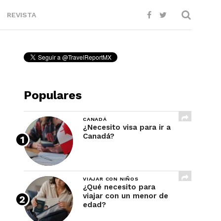
REVISTA
Populares
CANADÁ
¿Necesito visa para ir a
Canadá?
VIAJAR CON NIÑOS
¿Qué necesito para
viajar con un menor de
edad?