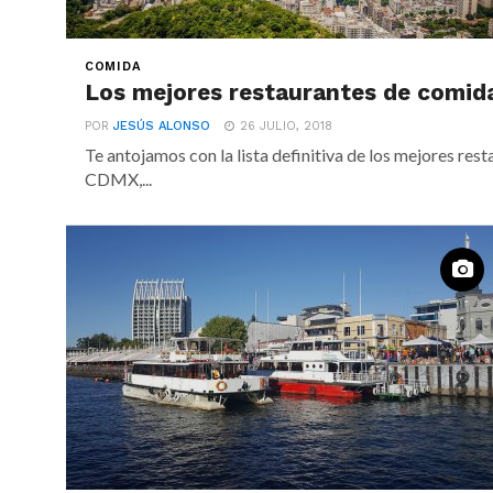
COMIDA
Los mejores restaurantes de comi
POR
JESÚS ALONSO
26 JULIO, 2018
Te antojamos con la lista definitiva de los mejores re
CDMX,...