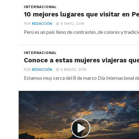
INTERNACIONAL
10 mejores lugares que visitar en P
POR
REDACCIÓN
9 MAYO, 2018
Perú es un país lleno de contrastes, de colores y tradi
INTERNACIONAL
Conoce a estas mujeres viajeras que
POR
REDACCIÓN
6 MARZO, 2018
Estamos muy cerca del 8 de marzo Día Internacional de 