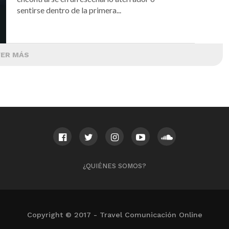
sentirse dentro de la primera...
VER MÁS
¿QUIÉNES SOMOS?
Copyright © 2017 - Travel Comunicación Online