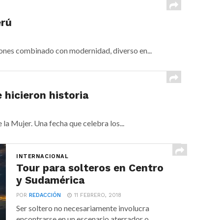
erú
ciones combinado con modernidad, diverso en...
 hicieron historia
la Mujer. Una fecha que celebra los...
INTERNACIONAL
Tour para solteros en Centro
y Sudamérica
POR
REDACCIÓN
11 FEBRERO, 2018
Ser soltero no necesariamente involucra
encontrarse en un escenario aterrador o