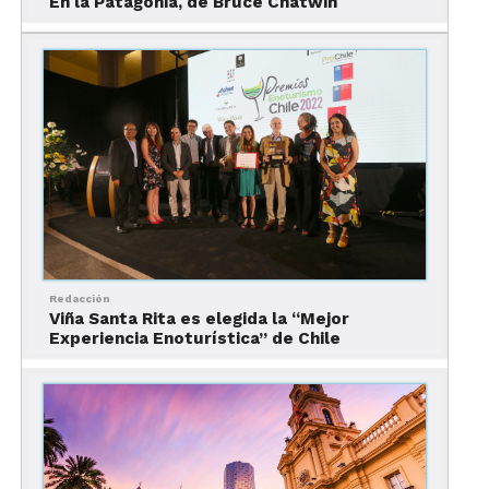
En la Patagonia, de Bruce Chatwin
de la ciudad son el Parque Saval y el Santuario de la
Naturaleza Carlos Andwanter.
Redacción
Viña Santa Rita es elegida la “Mejor
Experiencia Enoturística” de Chile
Paseo por los canales
Admira la ciudad desde un punto de vista