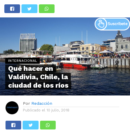
INTERNACIONAL
Qué hacer en
Valdivia, Chile, la
ciudad de los ríos
Por
Redacción
Publicado el
10 julio, 2018