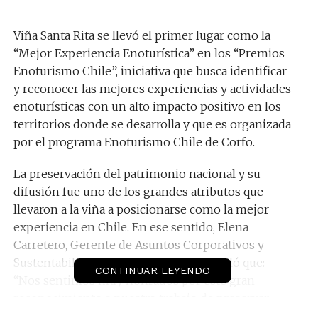
Viña Santa Rita se llevó el primer lugar como la
“Mejor Experiencia Enoturística” en los “Premios
Enoturismo Chile”, iniciativa que busca identificar
y reconocer las mejores experiencias y actividades
enoturísticas con un alto impacto positivo en los
territorios donde se desarrolla y que es organizada
por el programa Enoturismo Chile de Corfo.
La preservación del patrimonio nacional y su
difusión fue uno de los grandes atributos que
llevaron a la viña a posicionarse como la mejor
experiencia en Chile. En ese sentido, Elena
Carretero, Gerente de Asuntos Corporativos y
Sustentabilidad de Viña Santa Rita, señaló que:
CONTINUAR LEYENDO
“Nos sentimos muy honrados por este gran
reconocimiento a nuestro trabajo de preservar
más de 140 años de historia, ofreciéndoles a