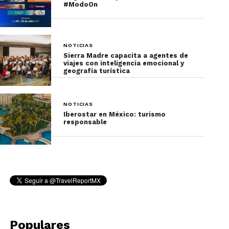
#ModoOn
NOTICIAS
Sierra Madre capacita a agentes de
viajes con inteligencia emocional y
geografía turística
NOTICIAS
Iberostar en México: turismo
responsable
Populares