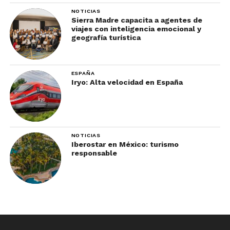
NOTICIAS
Sierra Madre capacita a agentes de
viajes con inteligencia emocional y
geografía turística
ESPAÑA
Iryo: Alta velocidad en España
NOTICIAS
Iberostar en México: turismo
responsable