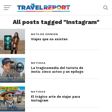
All posts tagged "Instagram"
NOTA DE OPINIÓN
Viajes que no existen
NOTICIAS
La tragicomedia del turista de
insta: cinco actos y un epílogo
NOTICIAS
El trágico arte de viajar para
Instagram