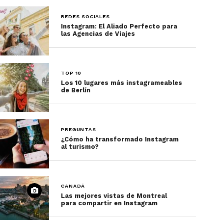
REDES SOCIALES
Instagram: El Aliado Perfecto para
las Agencias de Viajes
TOP 10
Los 10 lugares más instagrameables
de Berlín
PREGUNTAS
¿Cómo ha transformado Instagram
al turismo?
CANADÁ
Las mejores vistas de Montreal
para compartir en Instagram