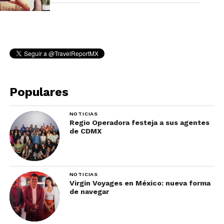
Populares
NOTICIAS
Regio Operadora festeja a sus agentes
de CDMX
NOTICIAS
Virgin Voyages en México: nueva forma
de navegar