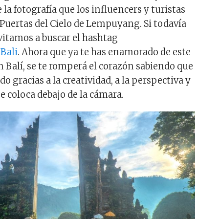
la fotografía que los influencers y turistas
Puertas del Cielo de Lempuyang. Si todavía
nvitamos a buscar el hashtag
Bali
. Ahora que ya te has enamorado de este
 Balí, se te romperá el corazón sabiendo que
do gracias a la creatividad, a la perspectiva y
se coloca debajo de la cámara.