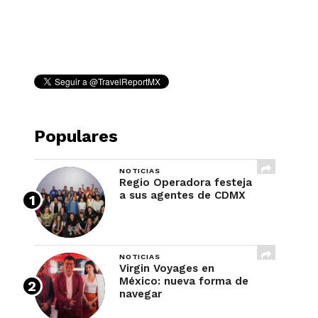
REVISTA
Populares
NOTICIAS
Regio Operadora festeja
a sus agentes de CDMX
NOTICIAS
Virgin Voyages en
México: nueva forma de
navegar