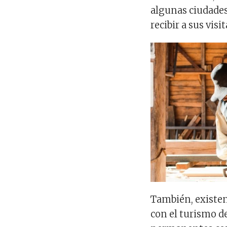
algunas ciudades
recibir a sus vis
También, existe
con el turismo d