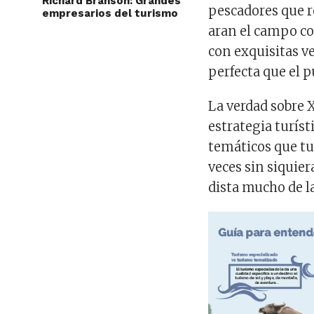
Richard Branson: Grandes
pescadores que r
empresarios del turismo
aran el campo co
con exquisitas v
perfecta que el p
La verdad sobre 
estrategia turíst
temáticos que tu
veces sin siquier
dista mucho de la