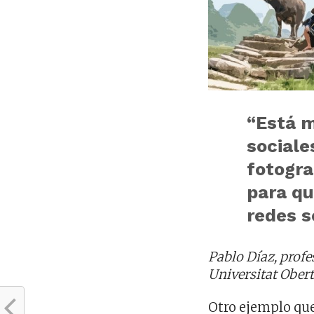
“Está m
sociale
fotogra
para qu
redes s
Pablo Díaz, profe
Universitat Obert
Otro ejemplo que