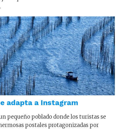
.
se adapta a Instagram
 un pequeño poblado donde los turistas se
hermosas postales protagonizadas por