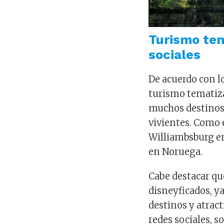
Turismo tem
sociales
De acuerdo con lo
turismo tematiza
muchos destinos 
vivientes. Como 
Williambsburg e
en Noruega.
Cabe destacar qu
disneyficados, y
destinos y atract
redes sociales, 