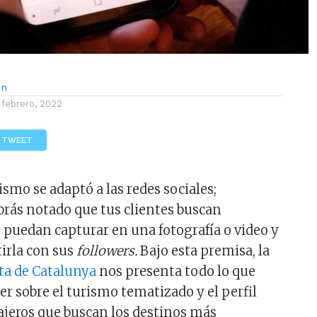
ón
 febrero, 2022
TWEET
smo se adaptó a las redes sociales;
rás notado que tus clientes buscan
 puedan capturar en una fotografía o video y
irla con sus
followers.
Bajo esta premisa, la
ta de Catalunya
nos presenta todo lo que
r sobre el turismo tematizado y el perfil
iajeros que buscan los destinos más