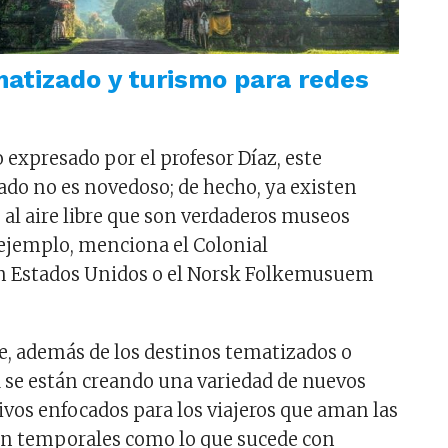
atizado y turismo para redes
 expresado por el profesor Díaz, este
do no es novedoso; de hecho, ya existen
al aire libre que son verdaderos museos
ejemplo, menciona el Colonial
n Estados Unidos o el Norsk Folkemusuem
e, además de los destinos tematizados o
a se están creando una variedad de nuevos
ivos enfocados para los viajeros que aman las
son temporales como lo que sucede con