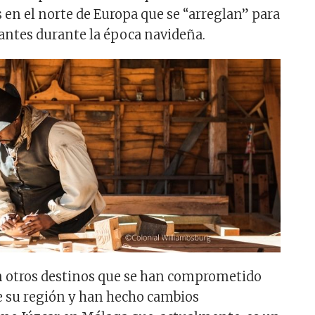
 en el norte de Europa que se “arreglan” para
itantes durante la época navideña.
n otros destinos que se han comprometido
e su región y han hecho cambios