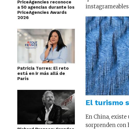
PriceAgencies reconoce
instagrameables
a 50 agencias durante los
PriceAgencies Awards
2026
Patricia Torres: El reto
está en ir más allá de
París
El turismo 
En China, existe
sorprenden con 