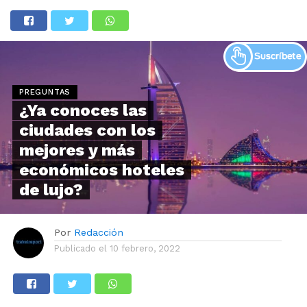
PREGUNTAS
¿Ya conoces las
ciudades con los
mejores y más
económicos hoteles
de lujo?
Por
Redacción
Publicado el
10 febrero, 2022