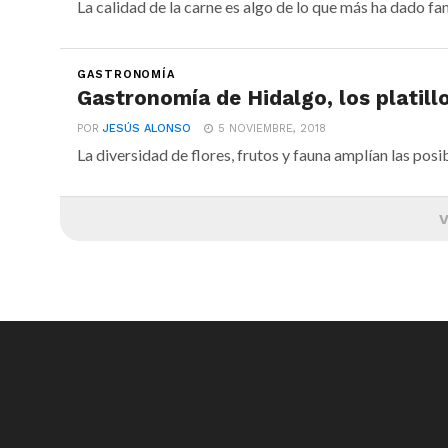
La calidad de la carne es algo de lo que más ha dado fama
GASTRONOMÍA
Gastronomía de Hidalgo, los platill
POR
JESÚS ALONSO
5 NOVIEMBRE, 2018
La diversidad de flores, frutos y fauna amplían las posi