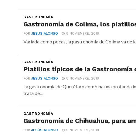
GASTRONOMÍA
Gastronomía de Colima, los platillo
POR
JESÚS ALONSO
8 NOVIEMBRE, 2018
Variada como pocas, la gastronomía de Colima va de la c
GASTRONOMÍA
Platillos típicos de la Gastronomía
POR
JESÚS ALONSO
8 NOVIEMBRE, 2018
La gastronomía de Querétaro combina una profunda influ
trata de...
GASTRONOMÍA
Gastronomía de Chihuahua, para am
POR
JESÚS ALONSO
5 NOVIEMBRE, 2018