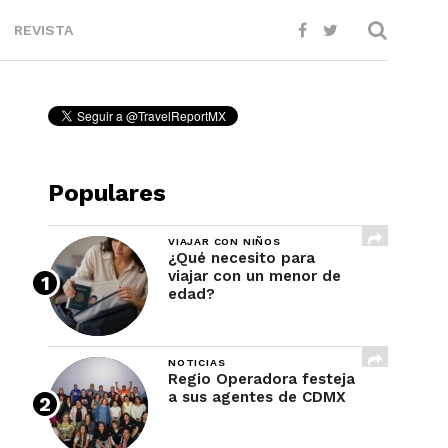
REVISTA
Populares
VIAJAR CON NIÑOS
¿Qué necesito para
viajar con un menor de
edad?
NOTICIAS
Regio Operadora festeja
a sus agentes de CDMX