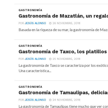
GASTRONOMÍA
Gastronomía de Mazatlán, un regalo
POR
JESÚS ALONSO
26 NOVIEMBRE, 2018
Basada en la riqueza de su mar, la gastronomía de Mazat
GASTRONOMÍA
Gastronomía de Taxco, los platillos
POR
JESÚS ALONSO
25 NOVIEMBRE, 2018
La gastronomía de Taxco se caracteriza por los exótico
Una característica...
GASTRONOMÍA
Gastronomía de Tamaulipas, delicias
POR
JESÚS ALONSO
24 NOVIEMBRE, 2018
La gastronomía de Tamaulipas tiene mucho que ver con la