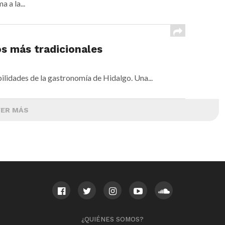
 a la...
os más tradicionales
bilidades de la gastronomía de Hidalgo. Una...
VER MÁS
¿QUIÉNES SOMOS?