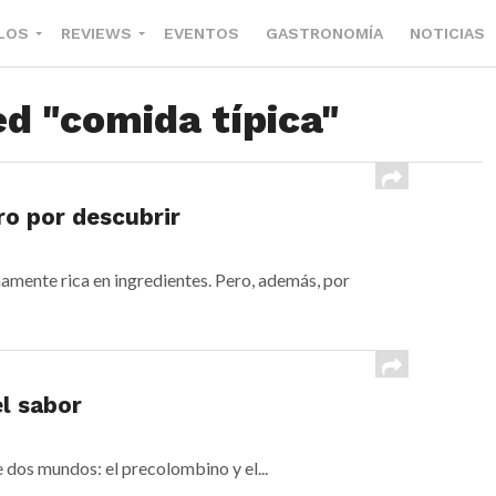
LOS
REVIEWS
EVENTOS
GASTRONOMÍA
NOTICIAS
ed "comida típica"
o por descubrir
amente rica en ingredientes. Pero, además, por
l sabor
 dos mundos: el precolombino y el...