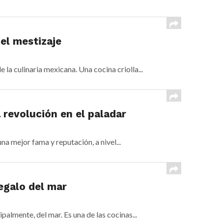
del mestizaje
la culinaria mexicana. Una cocina criolla...
 revolución en el paladar
a mejor fama y reputación, a nivel...
egalo del mar
palmente, del mar. Es una de las cocinas...