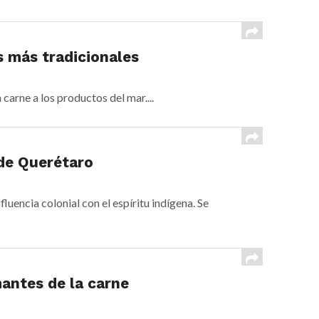
s más tradicionales
arne a los productos del mar....
 de Querétaro
encia colonial con el espíritu indígena. Se
antes de la carne