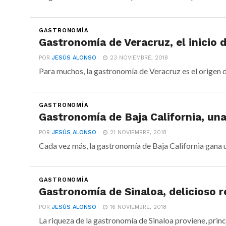
GASTRONOMÍA
Gastronomía de Veracruz, el inicio 
POR
JESÚS ALONSO
23 NOVIEMBRE, 2018
Para muchos, la gastronomía de Veracruz es el origen de 
GASTRONOMÍA
Gastronomía de Baja California, una
POR
JESÚS ALONSO
21 NOVIEMBRE, 2018
Cada vez más, la gastronomía de Baja California gana un
GASTRONOMÍA
Gastronomía de Sinaloa, delicioso r
POR
JESÚS ALONSO
16 NOVIEMBRE, 2018
La riqueza de la gastronomía de Sinaloa proviene, princi