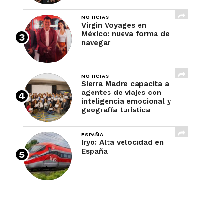
NOTICIAS
Virgin Voyages en
México: nueva forma de
navegar
NOTICIAS
Sierra Madre capacita a
agentes de viajes con
inteligencia emocional y
geografía turística
ESPAÑA
Iryo: Alta velocidad en
España